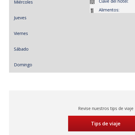
Clave del hotel:
Miércoles
Alimentos:
Jueves
Viernes
Sábado
Domingo
Revise nuestros tips de viaje
Tips de viaje