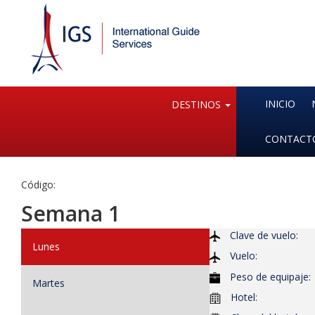
INICIO
DESTINOS
CONTACT
Código:
Semana 1
Clave de vuelo:
Lunes
Vuelo:
Peso de equipaje:
Martes
Hotel: