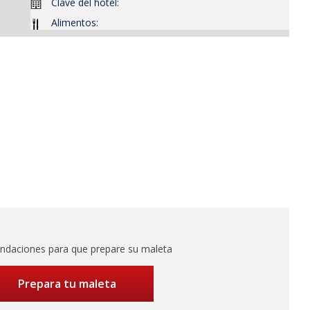
Clave del hotel:
Alimentos:
daciones para que prepare su maleta
Prepara tu maleta