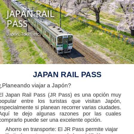
JAPAN RAIL
PASS
Japón, Tokio, etc.
JAPAN RAIL PASS
¿Planeando viajar a Japón?
El Japan Rail Pass (JR Pass) es una opción muy
popular entre los turistas que visitan Japón,
especialmente si planean recorrer varias ciudades.
Aquí te dejo algunas razones por las cuales
comprarlo puede ser una excelente opción.
Ahorro en transporte: El JR Pass permite viajar