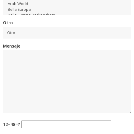
Otro
Mensaje
12+48=?