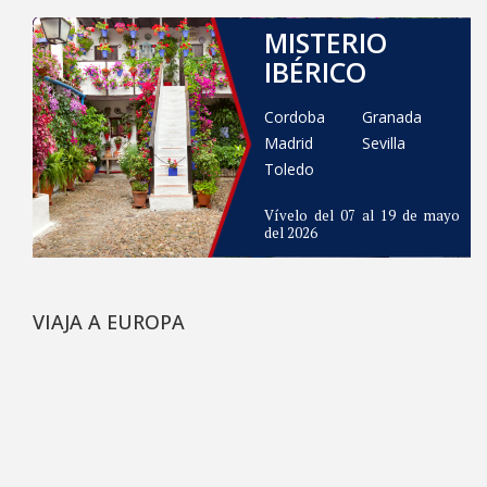
MISTERIO
IBÉRICO
Cordoba
Granada
Madrid
Sevilla
Toledo
Vívelo del 07 al 19 de mayo
del 2026
VIAJA A EUROPA