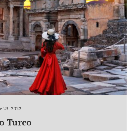
 23, 2022
o Turco