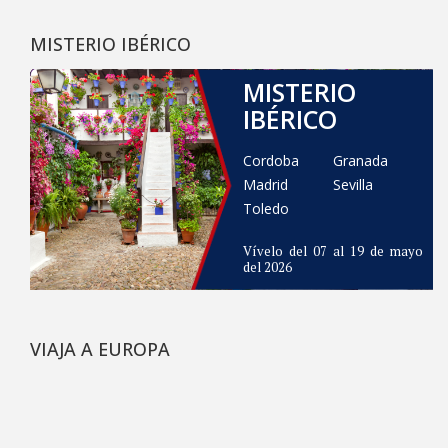
MISTERIO IBÉRICO
MISTERIO
IBÉRICO
Cordoba
Granada
Madrid
Sevilla
Toledo
Vívelo del 07 al 19 de mayo
del 2026
VIAJA A EUROPA