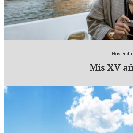
Noviembre
Mis XV añ