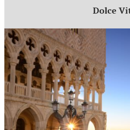
Dolce Vit