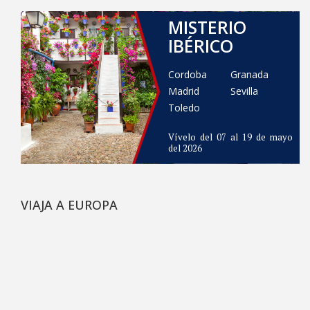
MISTERIO
IBÉRICO
Cordoba
Granada
Madrid
Sevilla
Toledo
Vívelo del 07 al 19 de mayo
del 2026
VIAJA A EUROPA