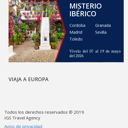
MISTERIO
IBÉRICO
Cordoba
Granada
Madrid
Sevilla
Toledo
Vívelo del 07 al 19 de mayo
del 2026
VIAJA A EUROPA
Todos los derechos reservados © 2019
IGS Travel Agency
Aviso de privacidad