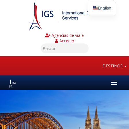
English
Agencias de viaje
Acceder
DESTINOS
Toggle
navigat