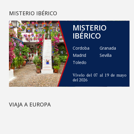
MISTERIO IBÉRICO
MISTERIO
IBÉRICO
Cordoba
Granada
Madrid
Sevilla
Toledo
Vívelo del 07 al 19 de mayo
del 2026
VIAJA A EUROPA