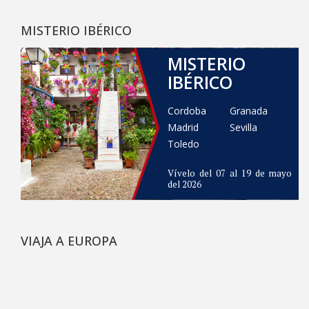
MISTERIO IBÉRICO
MISTERIO
IBÉRICO
Cordoba
Granada
Madrid
Sevilla
Toledo
Vívelo del 07 al 19 de mayo
del 2026
VIAJA A EUROPA