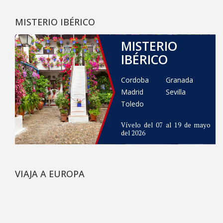
MISTERIO IBÉRICO
MISTERIO
IBÉRICO
Cordoba
Granada
Madrid
Sevilla
Toledo
Vívelo del 07 al 19 de mayo
del 2026
VIAJA A EUROPA