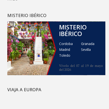
MISTERIO IBÉRICO
MISTERIO
IBÉRICO
Cordoba
Granada
Madrid
Sevilla
Toledo
Vívelo del 07 al 19 de mayo
del 2026
VIAJA A EUROPA