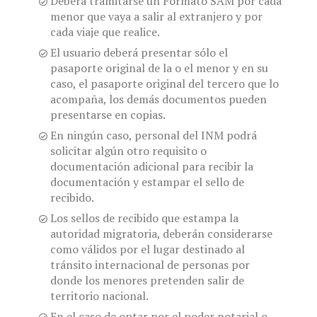
Deberá tramitarse un Formato SAM por cada
menor que vaya a salir al extranjero y por
cada viaje que realice.
El usuario deberá presentar sólo el
pasaporte original de la o el menor y en su
caso, el pasaporte original del tercero que lo
acompaña, los demás documentos pueden
presentarse en copias.
En ningún caso, personal del INM podrá
solicitar algún otro requisito o
documentación adicional para recibir la
documentación y estampar el sello de
recibido.
Los sellos de recibido que estampa la
autoridad migratoria, deberán considerarse
como válidos por el lugar destinado al
tránsito internacional de personas por
donde los menores pretenden salir de
territorio nacional.
En el caso de optar por el poder notarial o