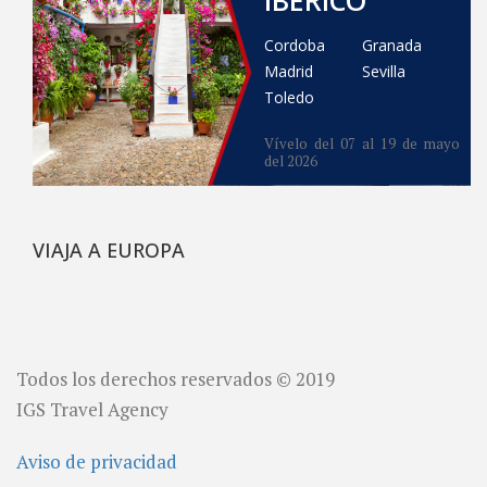
Cordoba
Granada
Madrid
Sevilla
Toledo
Vívelo del 07 al 19 de mayo
del 2026
VIAJA A EUROPA
Todos los derechos reservados © 2019
IGS Travel Agency
Aviso de privacidad