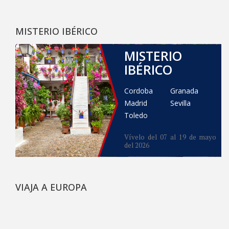
MISTERIO IBÉRICO
MISTERIO
IBÉRICO
Cordoba
Granada
Madrid
Sevilla
Toledo
Vívelo del 07 al 19 de mayo
del 2026
VIAJA A EUROPA