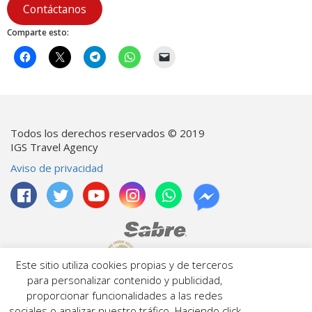
Contáctanos
Comparte esto:
Todos los derechos reservados © 2019
IGS Travel Agency
Aviso de privacidad
Este sitio utiliza cookies propias y de terceros
para personalizar contenido y publicidad,
Licencia: 04200670149
proporcionar funcionalidades a las redes
Número de RNT: 042006701e06f
sociales o analizar nuestro tráfico. Haciendo click