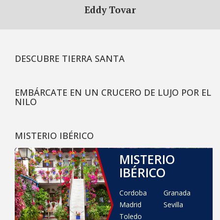
Eddy Tovar
DESCUBRE TIERRA SANTA
EMBÁRCATE EN UN CRUCERO DE LUJO POR EL
NILO
MISTERIO IBÉRICO
MISTERIO
IBÉRICO
Cordoba
Granada
Madrid
Sevilla
Toledo