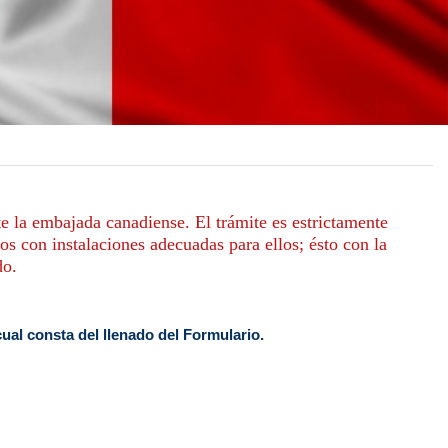
nte la embajada canadiense. El trámite es estrictamente
os con instalaciones adecuadas para ellos; ésto con la
do.
cual consta del llenado del Formulario.