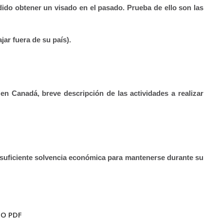
dido obtener un visado en el pasado. Prueba de ello son las
jar fuera de su país).
 Canadá, breve descripción de las actividades a realizar
 suficiente solvencia económica para mantenerse durante su
TO PDF