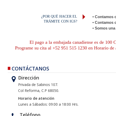
¿POR QUÈ HACER EL
• Contamos c
TRÁMITE CON IGS?
• Contamos c
• Somos una 
El pago a la embajada canadiense es de 100 CAD
Programe su cita al +52 951 515 1230 en Horario de a
CONTÁCTANOS
Dirección
Privada de Sabinos 107.
Col Reforma, C.P 68050.
Horario de atención
Lunes a Sábados: 09:00 a 18:00 Hrs.
Teléfono