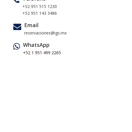
+52 951 515 1230
+52 951 143 3486
Email
reservaciones@igs.mx
WhatsApp
+52 1 951 499 2265