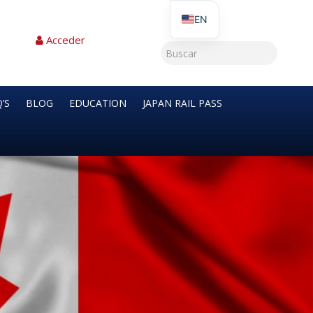
EN
Acceder
’S
BLOG
EDUCATION
JAPAN RAIL PASS