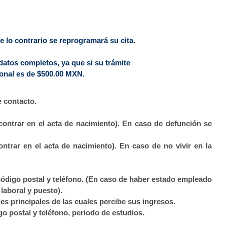
e lo contrario se reprogramará su cita.
 datos completos, ya que si su trámite
cional es de $500.00 MXN.
e contacto.
ontrar en el acta de nacimiento). En caso de defunción se
ntrar en el acta de nacimiento). En caso de no vivir en la
ódigo postal y teléfono. (En caso de haber estado empleado
 laboral y puesto).
des principales de las cuales percibe sus ingresos.
go postal y teléfono, periodo de estudios.