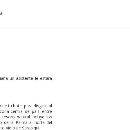
na
uana un asistente le estará
e tu hotel para dirigirte al
zona central del país, entre
 tesoro natural incluye los
o de la Palma al norte del
o Viejo de Sarapiquí.