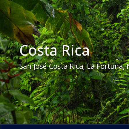
Costa Rica
San José Costa Rica, La Fortuna,