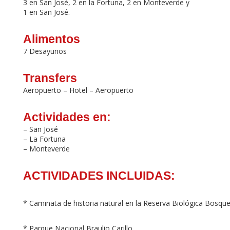
3 en San José, 2 en la Fortuna, 2 en Monteverde y
1 en San José.
Alimentos
7 Desayunos
Transfers
Aeropuerto – Hotel – Aeropuerto
Actividades en:
– San José
– La Fortuna
– Monteverde
ACTIVIDADES INCLUIDAS:
* Caminata de historia natural en la Reserva Biológica Bosq
* Parque Nacional Braulio Carillo