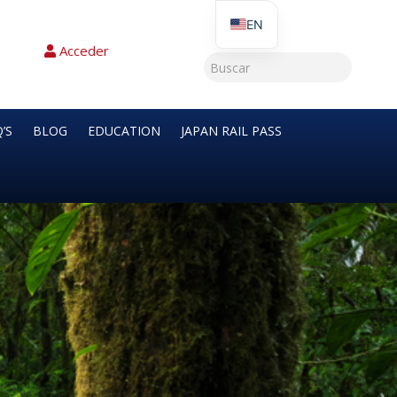
EN
Acceder
’S
BLOG
EDUCATION
JAPAN RAIL PASS