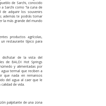
pueblo de Sarchi, conocido
e a Sarchi como “la cuna de
 de adquirir los souvenirs
o; además te podrás tomar
 ser la más grande del mundo
ntes productos agrícolas,
 un restaurante típico para
disfrutar de la vista del
ales de BALDI Hot Springs
 húmedo y alimentadas por
e agua termal que reciben a
ntir que nada en remansos
ido del agua al caer que le
 calidad de vida.
razón palpitante de una zona