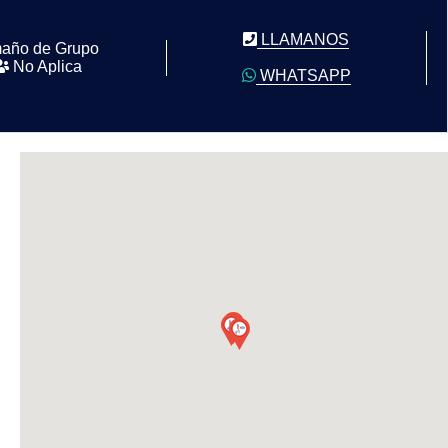
LLAMANOS
año de Grupo
No Aplica
WHATSAPP