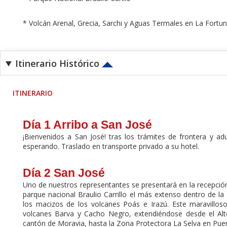
* Volcán Arenal, Grecia, Sarchi y Aguas Termales en La Fortu
Itinerario Histórico
ITINERARIO
Día 1 Arribo a San José
¡Bienvenidos a San José! tras los trámites de frontera y ad
esperando. Traslado en transporte privado a su hotel.
Día 2 San José
Uno de nuestros representantes se presentará en la recepción d
parque nacional Braulio Carrillo el más extenso dentro de la 
los macizos de los volcanes Poás e Irazú. Este maravilloso
volcanes Barva y Cacho Negro, extendiéndose desde el Alt
cantón de Moravia, hasta la Zona Protectora La Selva en Puert